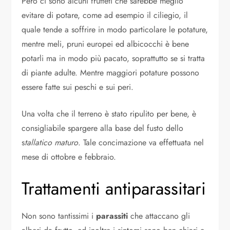
Però ci sono alcuni frutteti che sarebbe meglio
evitare di potare, come ad esempio il ciliegio, il
quale tende a soffrire in modo particolare le potature,
mentre meli, pruni europei ed albicocchi è bene
potarli ma in modo più pacato, soprattutto se si tratta
di piante adulte. Mentre maggiori potature possono
essere fatte sui peschi e sui peri.
Una volta che il terreno è stato ripulito per bene, è
consigliabile spargere alla base del fusto dello
s
tallatico maturo
. Tale concimazione va effettuata nel
mese di ottobre e febbraio.
Trattamenti antiparassitari
Non sono tantissimi i
parassiti
che attaccano gli