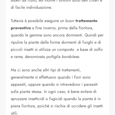
alberi da frutto, ed inoltre i sintomi sono ben chiari e
di facile individuazione.
Tuttavia è possibile eseguire un buon
trattamento
preventivo
a fine inverno, prima della fioritura,
quando le gemme sono ancora dormienti. Quindi per
ripulire la piante dalle forme dormenti di funghi e di
piccoli insetti si utilizza un composto a base di zolfo
e rame, denominata
poltiglia bordolese.
Ma ci sono anche altri tipi di trattamenti,
generalmente si effettuano quando i fiori sono
appassiti, oppure quando si intravedono i parassiti
sulla pianta stessa. In ogni caso, è bene evitare di
spruzzare insetticidi o fugicidi quando la pianta è in
piena fioritura, poichè si rischia di uccidere gli insetti
utili.