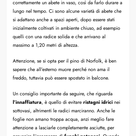
correttamente un abete in vaso, così da farlo durare a
lungo nel tempo. Ci sono alcune varietà di abete che
si adattano anche a spazi aperti, dopo essere stati
inizialmente coltivati in ambiente chiuso, ad esempio
quelli con una radice solida e che arrivano al
massimo a 1,20 metri di altezza.
Attenzione, se si opta per il pino di Norfolk, è ben
sapere che all’esterno muore perché non ama il
freddo, tuttavia può essere spostato in balcone.
Un consiglio importante da seguire, che riguarda
l’innaffiatura
, è quello di evitare
ristagni idrici
nei
sottovasi, altrimenti le radici marciranno. Anche le
foglie non amano troppa acqua, anzi meglio fare
attenzione a lasciarle completamente asciutte, per