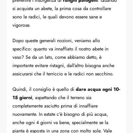
prevenire l’insorgenza di
funghi patogeni
. Quando
si acquista un abete, la prima cosa da controllare
sono le radici, le quali devono essere sane e
vigorose.
Dopo queste generali nozioni, veniamo allo
specifico: quanto va innaffiato il nostro abete in
vaso? Se da un lato, come abbiamo detto, è
importante evitare ristagni, dall’altro bisogna anche
assicurarsi che il terriccio e le radici non secchino.
Quindi, il consiglio è quello di
dare acqua ogni 10-
15 giorni
, aspettando che il terreno sia
completamente asciutto prima di innaffiare
nuovamente. In estate c’è bisogno di più acqua,
anche ogni 4 giorni va bene, specialmente se la
pianta è esposta in una zona con molto sole. Vale