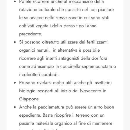
Potete ricorrere anche al meccanismo della
rotazione colturale che consiste nel non piantare
le solanacee nelle stesse zone in cui sono stati
coltivati vegetali dello stesso tipo l’anno
precedente.
Si possono oltretutto utilizzare dei fertilizzanti
organici maturi, in alternativa è possibile
ricorrere agli insetti antagonisti della dorifora
come ad esempio la coccinella septempunctata o
i coleotteri carabidi.
Possono rivelarsi molto utili anche gli insetticidi
biologici scoperti all’inizio del Novecento in
Giappone
Anche la pacciamatura può essere un altro buon
espediente. Basta ricoprire il terreno con un
pesante materiale organico al fine di mantenere