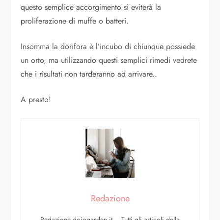
questo semplice accorgimento si eviterà la
proliferazione di muffe o batteri.
Insomma la dorifora è l’incubo di chiunque possiede
un orto, ma utilizzando questi semplici rimedi vedrete
che i risultati non tarderanno ad arrivare..
A presto!
Redazione
Redazione dojogarden.it – Tutti gli articoli della