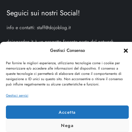
Seguici sui nostri Social!
info e contatti:
staff@dojoblog.it
dojogarden.it è un progetto facente parte del network
dojoblog.it di proprietà della
ReadMore ADV
con sede
Gestisci Consenso
legale in Via delle Sirene 34 - Roma - P.iva:
Per fornire le migliori esperienze, utilizziamo tecnologie come i cookie per
IT13402731007
memorizzare e/o accedere alle informazioni del dispositivo. Il consenso a
queste tecnologie ci permetterà di elaborare dati come il comportamento di
navigazione o ID unici su questo sito. Non acconsentire o ritirare il consenso
Sitemap
-
Privacy Policy
-
Cookie Policy
può influire negativamente su alcune caratteristiche e funzioni.
Cerca
Gestisci servizi
Cerca
Accetta
Nega