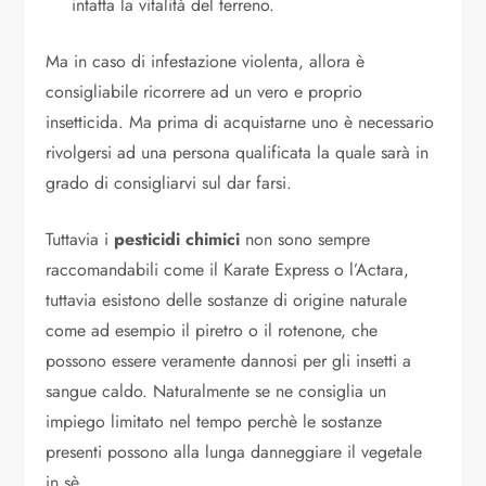
intatta la vitalità del terreno.
Ma in caso di infestazione violenta, allora è
consigliabile ricorrere ad un vero e proprio
insetticida. Ma prima di acquistarne uno è necessario
rivolgersi ad una persona qualificata la quale sarà in
grado di consigliarvi sul dar farsi.
Tuttavia i
pesticidi chimici
non sono sempre
raccomandabili come il Karate Express o l’Actara,
tuttavia esistono delle sostanze di origine naturale
come ad esempio il piretro o il rotenone, che
possono essere veramente dannosi per gli insetti a
sangue caldo. Naturalmente se ne consiglia un
impiego limitato nel tempo perchè le sostanze
presenti possono alla lunga danneggiare il vegetale
in sè.