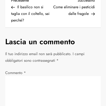
Precedente
Successivo
Il basilico non si
Come eliminare i pesticidi
taglia con il coltello, sai
dalle fragole
perché?
Lascia un commento
Il tuo indirizzo email non sarà pubblicato.
I campi
obbligatori sono contrassegnati
*
Commento
*