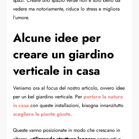
spazi. Creare uno spazio verde non è solo bello da
vedere ma notoriamente, riduce lo stress e migliora
l’umore.
Alcune idee per
creare un giardino
verticale in casa
Veniamo ora al focus del nostro articolo, ovvero idee
per un bel giardino verticale. Per
portare la natura
in casa
con queste installazioni, bisogna innanzitutto
scegliere le piante giuste
.
Queste vanno posizionate in modo che crescano in
altezza,
utilizzando strutture leggere
come reti o