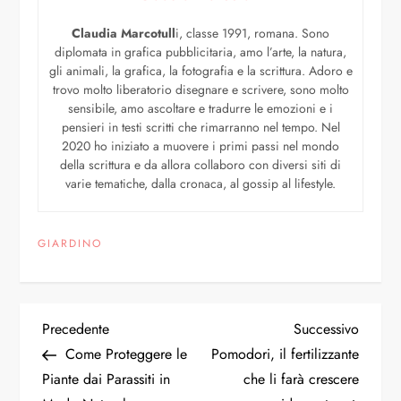
Claudia Marcotull
i, classe 1991, romana. Sono
diplomata in grafica pubblicitaria, amo l’arte, la natura,
gli animali, la grafica, la fotografia e la scrittura. Adoro e
trovo molto liberatorio disegnare e scrivere, sono molto
sensibile, amo ascoltare e tradurre le emozioni e i
pensieri in testi scritti che rimarranno nel tempo. Nel
2020 ho iniziato a muovere i primi passi nel mondo
della scrittura e da allora collaboro con diversi siti di
varie tematiche, dalla cronaca, al gossip al lifestyle.
GIARDINO
Precedente
Successivo
Come Proteggere le
Pomodori, il fertilizzante
Piante dai Parassiti in
che li farà crescere