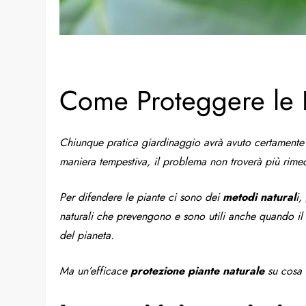
Come Proteggere le P
Chiunque pratica giardinaggio avrà avuto certamente
maniera tempestiva, il problema non troverà più rimedio
Per difendere le piante ci sono dei
metodi natural
i,
naturali che prevengono e sono utili anche quando il 
del pianeta.
Ma un’efficace
protezione piante naturale
su cosa 