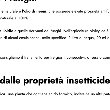
nte naturale è
l’olio di neem
, che possiede elevate proprietà antif
 naturale al 100%.
 l’oidio
e quelle derivanti dai funghi. Nell’agricoltura biologica 
nta di alcuni emulsionanti, nello specifico: 1 litro di acqua, 20 ml
 consigliamo il trattamento per tre giorni consecutivi, di sera o c
 dalle proprietà insetticid
ica
, una pianta che contiene acido formico, inoltre ha un alto
pot