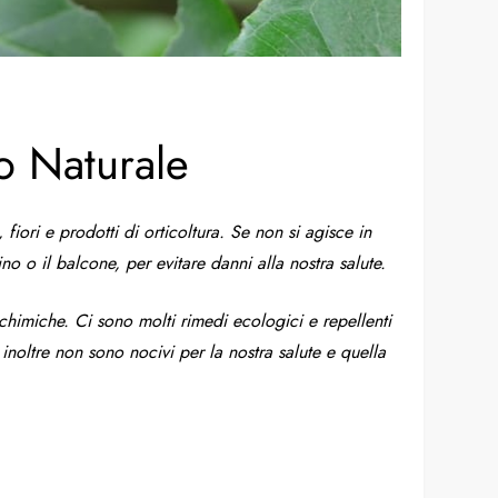
o Naturale
fiori e prodotti di orticoltura. Se non si agisce in
no o il balcone, per evitare danni alla nostra salute.
ze chimiche. Ci sono molti rimedi ecologici e repellenti
noltre non sono nocivi per la nostra salute e quella