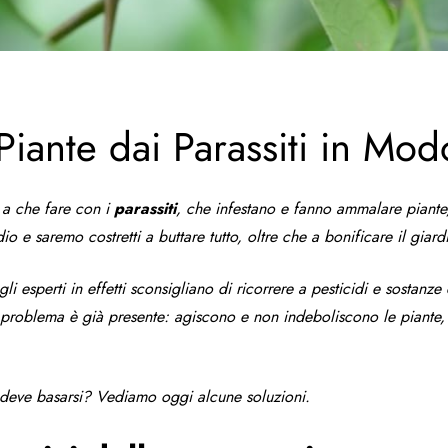
iante dai Parassiti in Mod
 a che fare con i
parassiti
, che infestano e fanno ammalare piante, 
 e saremo costretti a buttare tutto, oltre che a bonificare il giardi
 gli esperti in effetti sconsigliano di ricorrere a pesticidi e sostan
problema è già presente: agiscono e non indeboliscono le piante, i
deve basarsi? Vediamo oggi alcune soluzioni.