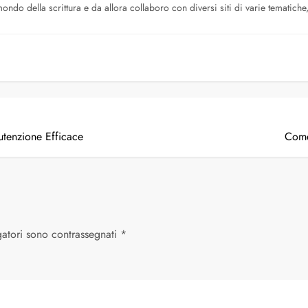
ndo della scrittura e da allora collaboro con diversi siti di varie tematiche, 
nutenzione Efficace
Come
gatori sono contrassegnati
*