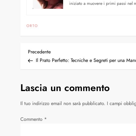
iniziato a muovere i primi passi nel mo
ORTO
Precedente
Il Prato Perfetto: Tecniche e Segreti per una Ma
Lascia un commento
Il tuo indirizzo email non sarà pubblicato.
I campi obbli
Commento
*