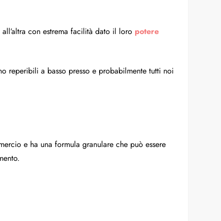
l’altra con estrema facilità dato il loro
potere
 reperibili a basso presso e probabilmente tutti noi
mmercio e ha una formula granulare che può essere
imento.