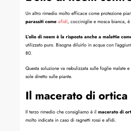
Un altro rimedio molto efficace come protezione pia
parassiti come
afidi
, cocciniglie e mosca bianca, è
L’olio di neem è la risposta anche a malattie come
utilizzato puro. Bisogna diluirlo in acqua con l’aggiu
80.
Questa soluzione va nebulizzata sulle foglie malate e
sole diretto sulle piante.
Il macerato di ortica
Il terzo rimedio che consigliamo è il
macerato di ort
molto indicata in caso di ragnetti rossi e afidi.