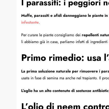
I parassiti: i peggiori 
Muffe, parassiti e afidi danneggiano le piante in
infestante
.
Per curare le piante consigliamo dei
repellenti natur
li abbiamo già in casa, parliamo infatti di ingredient
Primo rimedio: usa l’
La prima soluzione naturale per rimuovere i parass
usata in fase di semina ma anche nel trapianto. Il prod
L’aglio ha un alto contenuto di sostanze antibioti
L’olio di neem contro