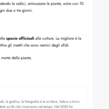
udendo le radici, sminuzzare le piante, unire con 10
ogni due o tre giorni.
elle
specie officinali
alle colture. La migliore è la
ttira gli insetti che sono nemici degli afidi.
 morte della pianta.
li, la grafica, la fotografia e la scrittura. Adoro e trovo
 testi scritti che rimarranno nel tempo. Nel 2020 ho