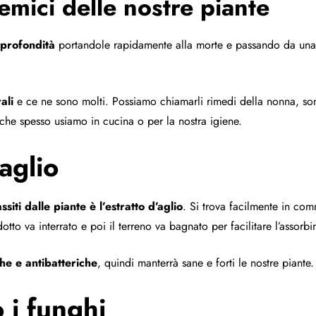
nemici delle nostre piante
 profondità
portandole rapidamente alla morte e passando da una al
ali
e ce ne sono molti. Possiamo chiamarli rimedi della nonna, sono
i che spesso usiamo in cucina o per la nostra igiene.
aglio
iti dalle piante è l’estratto d’aglio
. Si trova facilmente in co
otto va interrato e poi il terreno va bagnato per facilitare l’assorb
che e antibatteriche
, quindi manterrà sane e forti le nostre piante.
 i funghi